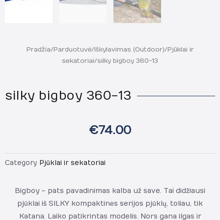
Pradžia
/
Parduotuvė
/
Iškylavimas (Outdoor)
/
Pjūklai ir
sekatoriai
/ silky bigboy 360-13
silky bigboy 360-13
€
74.00
Category
Pjūklai ir sekatoriai
Bigboy – pats pavadinimas kalba už save. Tai didžiausi
pjūklai iš SILKY kompaktinės serijos pjūklų, toliau, tik
Katana. Laiko patikrintas modelis. Nors gana ilgas ir