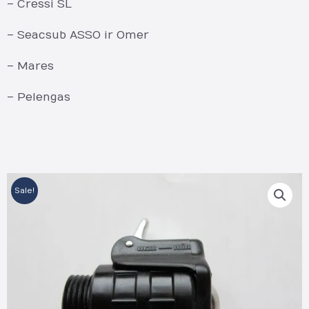
– Cressi SL
– Seacsub ASSO ir Omer
– Mares
– Pelengas
Sale!