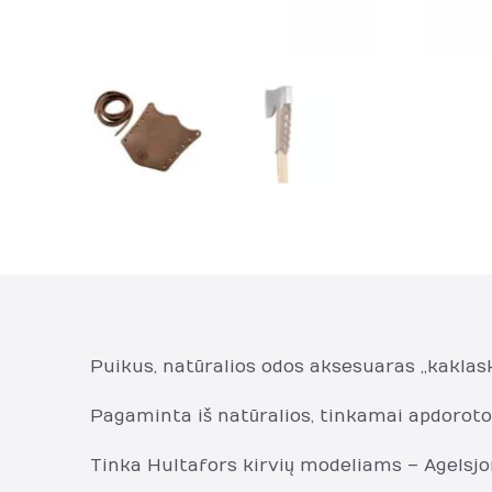
Puikus, natūralios odos aksesuaras „kaklaska
Pagaminta iš natūralios, tinkamai apdorotos
Tinka Hultafors kirvių modeliams – Agelsjon