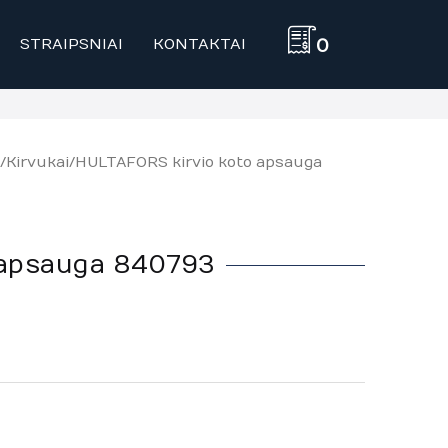
STRAIPSNIAI
KONTAKTAI
0
/
Kirvukai
/ HULTAFORS kirvio koto apsauga
 apsauga 840793