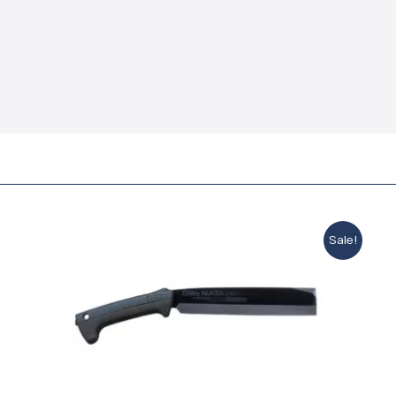
Sale!