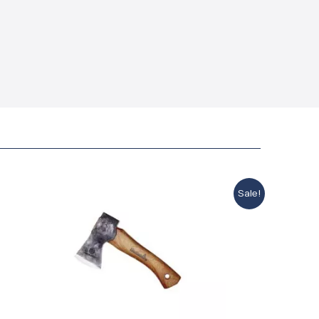
Sale!