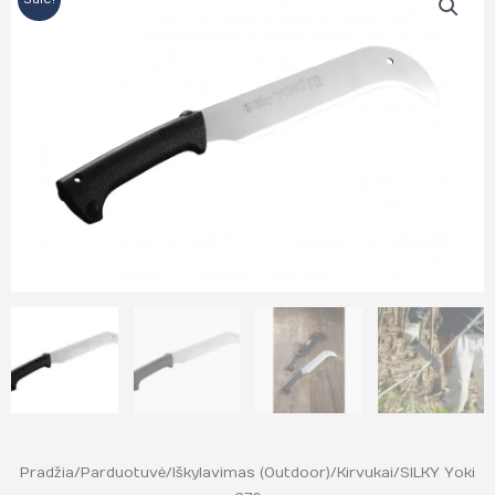
Pradžia
/
Parduotuvė
/
Iškylavimas (Outdoor)
/
Kirvukai
/ SILKY Yoki