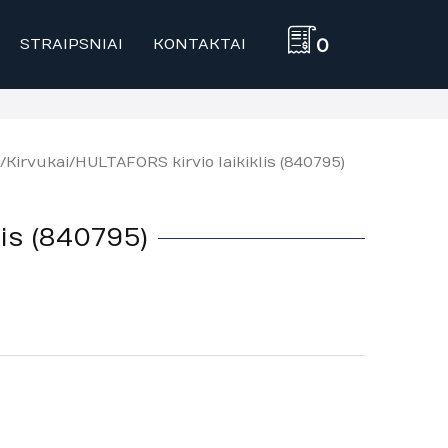
STRAIPSNIAI
KONTAKTAI
0
/
Kirvukai
/ HULTAFORS kirvio laikiklis (840795)
is (840795)