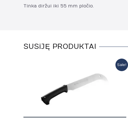
Tinka diržui iki 55 mm pločio.
SUSiJĘ PRODUKTAI
Sale!