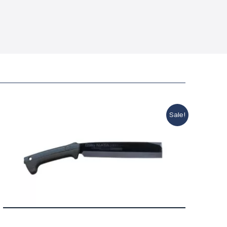
Sale!