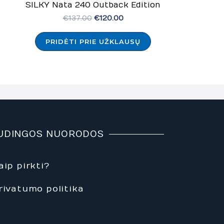
SILKY Nata 240 Outback Edition
€
137.00
€
120.00
PRIDĖTI PRIE UŽKLAUSŲ
UDINGOS NUORODOS
aip pirkti?
rivatumo politika