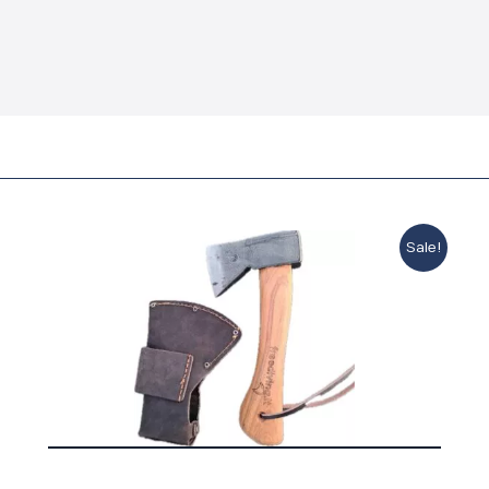
Sale!