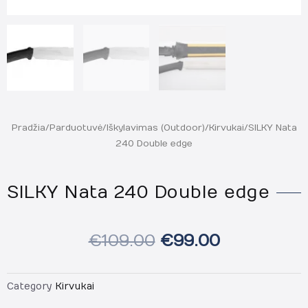
Pradžia
/
Parduotuvė
/
Iškylavimas (Outdoor)
/
Kirvukai
/ SILKY Nata
240 Double edge
SILKY Nata 240 Double edge
€
109.00
€
99.00
Category
Kirvukai