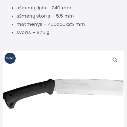
ašmenų ilgis – 240 mm
ašmenų storis – 5,5 mm
matmenys – 430x50x25 mm
svoris – 875 g
Sale!