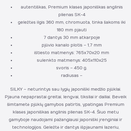
autentiškas, Premium klasės japoniškas anglinis
plienas SK-4
geležtės ilgis 360 mm, chromuota, tinka šakoms iki
180 mm pjauti
7 dantys 30 mm atkarpoje
pjūvio kanalo plotis – 1,7 mm
ištiesto matmenys: 765x70x20 mm
sulenkto matmenys: 405x110x25
svoris – 450 g.
radiusas –
SILKY – neturintys sau lygių japoniški medžio pjūklai.
Pjauna nepaprastai greitai, lengvai, tiksliai ir dailiai. Beveik
šimtametė pjūklų gamybos patirtis, ypatingas Premium
klasės japoniškas anglinis plienas SK-4. Šiuo metu
gamyboje naudojami pažangiausi japoniški įrenginiai ir
technologijos. Geležtė ir dantys išpjaunami lazeriu,