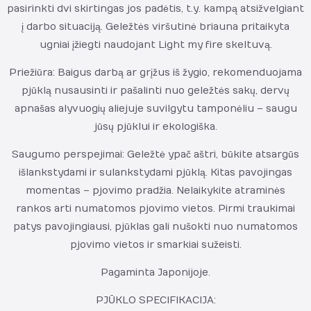
pasirinkti dvi skirtingas jos padėtis, t.y. kampą atsižvelgiant
į darbo situaciją. Geležtės viršutinė briauna pritaikyta
ugniai įžiegti naudojant Light my fire skeltuvą.
Priežiūra: Baigus darbą ar grįžus iš žygio, rekomenduojama
pjūklą nusausinti ir pašalinti nuo geležtės sakų, dervų
apnašas alyvuogių aliejuje suvilgytu tamponėliu – saugu
jūsų pjūklui ir ekologiška.
Saugumo perspejimai: Geležtė ypač aštri, būkite atsargūs
išlankstydami ir sulankstydami pjūklą. Kitas pavojingas
momentas – pjovimo pradžia. Nelaikykite atraminės
rankos arti numatomos pjovimo vietos. Pirmi traukimai
patys pavojingiausi, pjūklas gali nušokti nuo numatomos
pjovimo vietos ir smarkiai sužeisti.
Pagaminta Japonijoje.
PJŪKLO SPECIFIKACIJA: