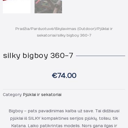
Pradžia
/
Parduotuvė
/
Iškylavimas (Outdoor)
/
Pjūklai ir
sekatoriai
/ silky bigboy 360-7
silky bigboy 360-7
€
74.00
Category
Pjūklai ir sekatoriai
Bigboy – pats pavadinimas kalba už save. Tai didžiausi
pjūklai iš SILKY kompaktinės serijos pjūklų, toliau, tik
Katana. Laiko patikrintas modelis. Nors gana ilgas ir