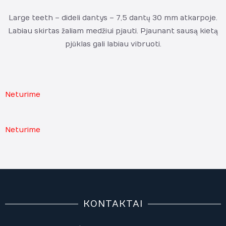
Large teeth – dideli dantys – 7,5 dantų 30 mm atkarpoje.
Labiau skirtas žaliam medžiui pjauti. Pjaunant sausą kietą
pjūklas gali labiau vibruoti.
Neturime
Neturime
KONTAKTAI