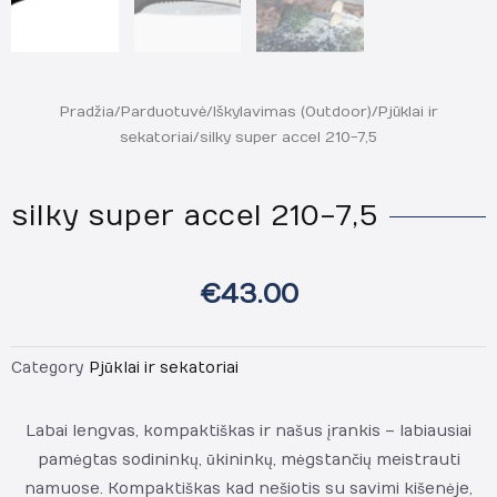
Pradžia
/
Parduotuvė
/
Iškylavimas (Outdoor)
/
Pjūklai ir
sekatoriai
/ silky super accel 210-7,5
silky super accel 210-7,5
€
43.00
Category
Pjūklai ir sekatoriai
Labai lengvas, kompaktiškas ir našus įrankis – labiausiai
pamėgtas sodininkų, ūkininkų, mėgstančių meistrauti
namuose. Kompaktiškas kad nešiotis su savimi kišenėje,